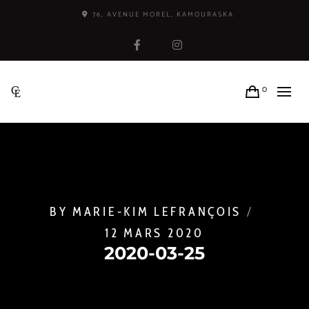
76, AVENUE MOREL, KAMOURASKA
Facebook
Instagram
0
BY
MARIE-KIM LEFRANÇOIS
12 MARS 2020
2020-03-25