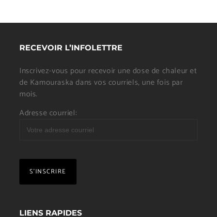
RECEVOIR L’INFOLETTRE
Inscrivez-vous pour recevoir une dose de chaleur et
de Kamouraska dans vos courriels, une fois par
mois.
Adresse courriel:
LIENS RAPIDES