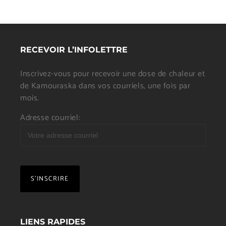
RECEVOIR L’INFOLETTRE
Inscrivez-vous pour recevoir une dose de chaleur et
de Kamouraska dans vos courriels, une fois par
mois.
Adresse courriel:
LIENS RAPIDES