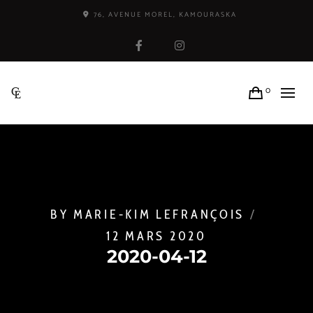
76, AVENUE MOREL, KAMOURASKA
Facebook
Instagram
0
BY
MARIE-KIM LEFRANÇOIS
12 MARS 2020
2020-04-12