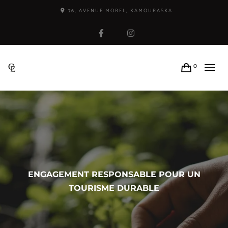
76, AVENUE MOREL, KAMOURASKA
Facebook
Instagram
0
ENGAGEMENT RESPONSABLE POUR UN
TOURISME DURABLE