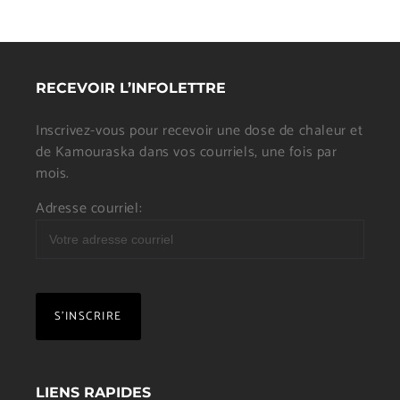
RECEVOIR L’INFOLETTRE
Inscrivez-vous pour recevoir une dose de chaleur et
de Kamouraska dans vos courriels, une fois par
mois.
Adresse courriel:
LIENS RAPIDES