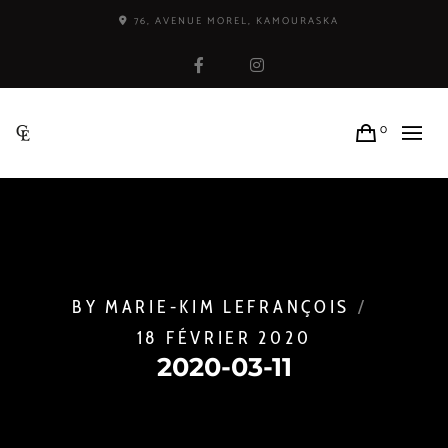
76, AVENUE MOREL, KAMOURASKA
Facebook
Instagram
0
BY
MARIE-KIM LEFRANÇOIS
18 FÉVRIER 2020
2020-03-11